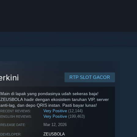
rkini
RTP SLOT GACOR
Main di lapak yang pondasinya udah sekeras baja!
ZEUSBOLA hadir dengan ekosistem taruhan VIP, server
anti-lag, dan depo QRIS instan. Pasti bayar lunas!
Very Positive
(12,144)
RECENT REVIEWS:
Very Positive
(199,463)
ENGLISH REVIEWS:
Mar 12, 2026
RELEASE DATE:
ZEUSBOLA
DEVELOPER: