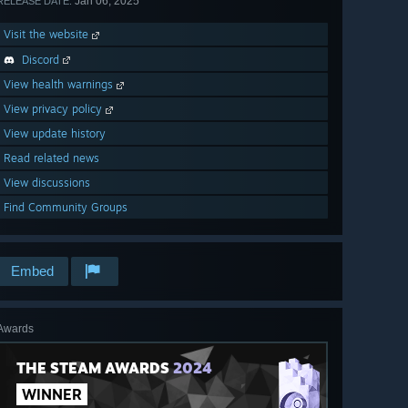
Jan 06, 2025
RELEASE DATE:
Visit the website
Discord
View health warnings
View privacy policy
View update history
Read related news
View discussions
Find Community Groups
Embed
Awards
THE STEAM AWARDS
2024
WINNER