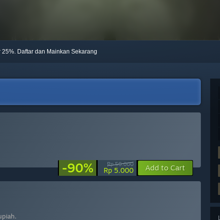
 25%. Daftar dan Mainkan Sekarang
-90%
Rp 50.000
Add to Cart
Rp 5.000
upiah.