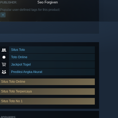
Seo Forgiven
PUBLISHER:
Popular user-defined tags for this product:
+
Situs Toto
Toto Online
Jackpot Togel
Prediksi Angka Akurat
Situs Toto Online
Situs Toto Terpercaya
Situs Toto No 1
Languages
: