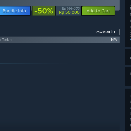
-50%
Rp 100.000
Bundle info
Add to Cart
Rp 50.000
Browse all
(1)
 Terkini
N/A